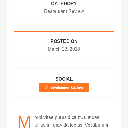
CATEGORY
Restaurant Review
POSTED ON
March 28, 2018
SOCIAL
stephanies_kitchen
M
orbi vitae purus dictum, ultrices
tellus in, gravida lectus. Vestibulum