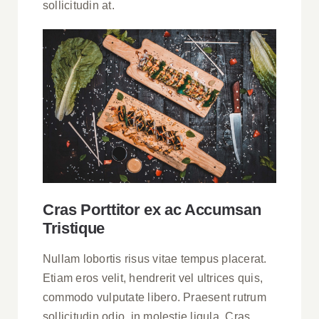
sollicitudin at.
Cras Porttitor ex ac Accumsan
Tristique
Nullam lobortis risus vitae tempus placerat.
Etiam eros velit, hendrerit vel ultrices quis,
commodo vulputate libero. Praesent rutrum
sollicitudin odio, in molestie ligula. Cras