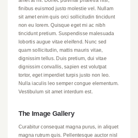
amet at mi. Donec pulvinar pharetra nisi,
finibus euismod justo molestie vel. Nullam
sit amet enim quis orci sollicitudin tincidunt
non eu lorem. Quisque eget mi ac nibh
tincidunt pretium. Suspendisse malesuada
lobortis augue vitae eleifend. Nunc sed
quam sollicitudin, mattis mauris vitae,
dignissim tellus. Duis pretium, dui vitae
dignissim convallis, sapien est volutpat
tortor, eget imperdiet turpis justo non leo.
Nulla iaculis leo semper congue elementum.
Vestibulum sit amet interdum est.
The Image Gallery
Curabitur consequat magna purus, in aliquet
magna rutrum quis. Pellentesque auctor nisl