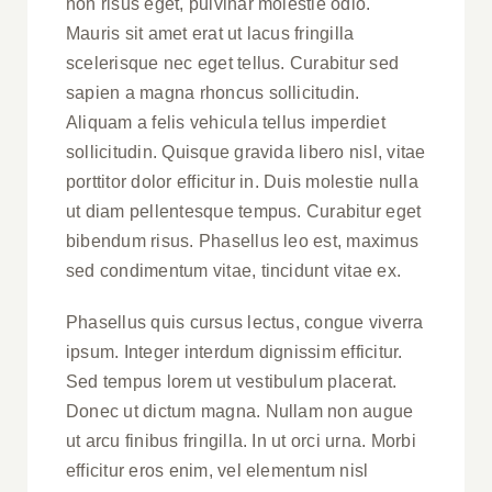
non risus eget, pulvinar molestie odio.
Mauris sit amet erat ut lacus fringilla
scelerisque nec eget tellus. Curabitur sed
sapien a magna rhoncus sollicitudin.
Aliquam a felis vehicula tellus imperdiet
sollicitudin. Quisque gravida libero nisl, vitae
porttitor dolor efficitur in. Duis molestie nulla
ut diam pellentesque tempus. Curabitur eget
bibendum risus. Phasellus leo est, maximus
sed condimentum vitae, tincidunt vitae ex.
Phasellus quis cursus lectus, congue viverra
ipsum. Integer interdum dignissim efficitur.
Sed tempus lorem ut vestibulum placerat.
Donec ut dictum magna. Nullam non augue
ut arcu finibus fringilla. In ut orci urna. Morbi
efficitur eros enim, vel elementum nisl