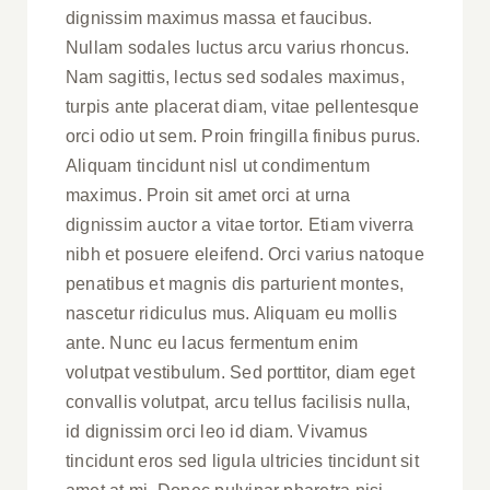
dignissim maximus massa et faucibus.
Nullam sodales luctus arcu varius rhoncus.
Nam sagittis, lectus sed sodales maximus,
turpis ante placerat diam, vitae pellentesque
orci odio ut sem. Proin fringilla finibus purus.
Aliquam tincidunt nisl ut condimentum
maximus. Proin sit amet orci at urna
dignissim auctor a vitae tortor. Etiam viverra
nibh et posuere eleifend. Orci varius natoque
penatibus et magnis dis parturient montes,
nascetur ridiculus mus. Aliquam eu mollis
ante. Nunc eu lacus fermentum enim
volutpat vestibulum. Sed porttitor, diam eget
convallis volutpat, arcu tellus facilisis nulla,
id dignissim orci leo id diam. Vivamus
tincidunt eros sed ligula ultricies tincidunt sit