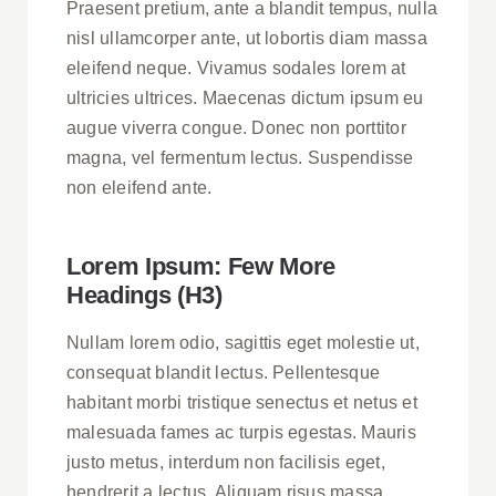
Praesent pretium, ante a blandit tempus, nulla
nisl ullamcorper ante, ut lobortis diam massa
eleifend neque. Vivamus sodales lorem at
ultricies ultrices. Maecenas dictum ipsum eu
augue viverra congue. Donec non porttitor
magna, vel fermentum lectus. Suspendisse
non eleifend ante.
Lorem Ipsum: Few More
Headings (H3)
Nullam lorem odio, sagittis eget molestie ut,
consequat blandit lectus. Pellentesque
habitant morbi tristique senectus et netus et
malesuada fames ac turpis egestas. Mauris
justo metus, interdum non facilisis eget,
hendrerit a lectus. Aliquam risus massa,