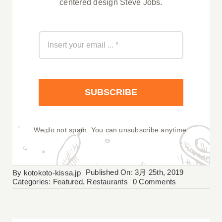
centered design Steve Jobs.
SUBSCRIBE
We do not spam. You can unsubscribe anytime.
Published On: 3月 25th, 2019
By
kotokoto-kissa.jp
on
Categories:
Featured
,
Restaurants
0 Comments
Tasting
Banana
Chocolate
Loaf