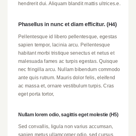
hendrerit dui. Aliquam blandit mattis ultrices.e.
Phasellus in nunc et diam efficitur. (H4)
Pellentesque id libero pellentesque, egestas
sapien tempor, lacinia arcu. Pellentesque
habitant morbi tristique senectus et netus et
malesuada fames ac turpis egestas. Quisque
nec fringilla arcu. Nullam bibendum commodo
ante quis rutrum. Mauris dolor felis, eleifend
ac massa et, ornare vestibulum turpis. Cras
eget porta tortor,
Nullam lorem odio, sagittis eget molestie (H5)
Sed convallis, ligula non varius accumsan,
sapien metus ullamcorper odio, sed cursus