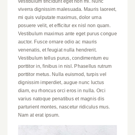
vestibulum tincidunt eget non mi. Nunc
viverra dignissim malesuada. Mauris laoreet,
mi quis vulputate maximus, dolor urna
posuere velit, et efficitur ex nisl non quam.
Vestibulum maximus ante eget purus congue
auctor. Fusce ornare odio ac mauris
venenatis, et feugiat nulla hendrerit.
Vestibulum tellus purus, condimentum eu
porttitor in, finibus in nisl. Phasellus rutrum
porttitor metus. Nulla euismod, turpis vel
dignissim imperdiet, augue nunc luctus
diam, eu rhoncus orci eros in nulla. Orci
varius natoque penatibus et magnis dis
parturient montes, nascetur ridiculus mus.
Nam at erat ipsum.