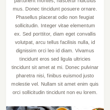
parturient montes, nascetur ridiculus
mus. Donec tincidunt posuere ornare.
Phasellus placerat odio non feugiat
sollicitudin. Integer vitae elementum
ex. Sed porttitor, diam eget convallis
volutpat, arcu tellus facilisis nulla, id
dignissim orci leo id diam. Vivamus
tincidunt eros sed ligula ultricies
tincidunt sit amet at mi. Donec pulvinar
pharetra nisi, finibus euismod justo
molestie vel. Nullam sit amet enim quis
orci sollicitudin tincidunt non eu lorem.