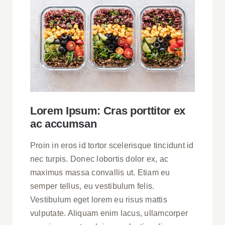
Lorem Ipsum: Cras porttitor ex
ac accumsan
Proin in eros id tortor scelerisque tincidunt id
nec turpis. Donec lobortis dolor ex, ac
maximus massa convallis ut. Etiam eu
semper tellus, eu vestibulum felis.
Vestibulum eget lorem eu risus mattis
vulputate. Aliquam enim lacus, ullamcorper