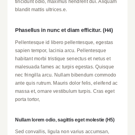
tincidunt odio, maximus hendrerit dui. Aliquam
blandit mattis ultrices.e.
Phasellus in nunc et diam efficitur. (H4)
Pellentesque id libero pellentesque, egestas
sapien tempor, lacinia arcu. Pellentesque
habitant morbi tristique senectus et netus et
malesuada fames ac turpis egestas. Quisque
nec fringilla arcu. Nullam bibendum commodo
ante quis rutrum. Mauris dolor felis, eleifend ac
massa et, ornare vestibulum turpis. Cras eget
porta tortor,
Nullam lorem odio, sagittis eget molestie (H5)
Sed convallis, ligula non varius accumsan,