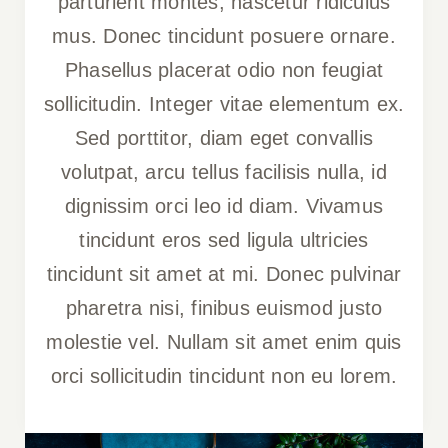
parturient montes, nascetur ridiculus
mus. Donec tincidunt posuere ornare.
Phasellus placerat odio non feugiat
sollicitudin. Integer vitae elementum ex.
Sed porttitor, diam eget convallis
volutpat, arcu tellus facilisis nulla, id
dignissim orci leo id diam. Vivamus
tincidunt eros sed ligula ultricies
tincidunt sit amet at mi. Donec pulvinar
pharetra nisi, finibus euismod justo
molestie vel. Nullam sit amet enim quis
orci sollicitudin tincidunt non eu lorem.