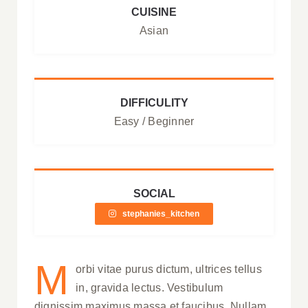
CUISINE
Asian
DIFFICULITY
Easy / Beginner
SOCIAL
stephanies_kitchen
M
orbi vitae purus dictum, ultrices tellus
in, gravida lectus. Vestibulum
dignissim maximus massa et faucibus. Nullam