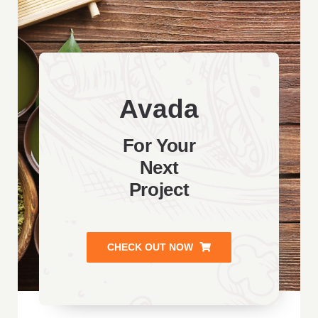
Avada
For Your
Next
Project
CHECK OUT NOW