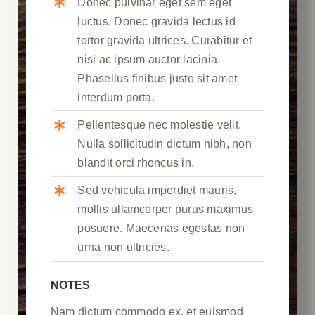
Donec pulvinar eget sem eget
luctus. Donec gravida lectus id
tortor gravida ultrices. Curabitur et
nisi ac ipsum auctor lacinia.
Phasellus finibus justo sit amet
interdum porta.
Pellentesque nec molestie velit.
Nulla sollicitudin dictum nibh, non
blandit orci rhoncus in.
Sed vehicula imperdiet mauris,
mollis ullamcorper purus maximus
posuere. Maecenas egestas non
urna non ultricies.
NOTES
Nam dictum commodo ex, et euismod