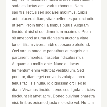
sodales luctus arcu varius rhoncus. Nam
sagittis, lectus sed sodales maximus, turpis
ante placerat diam, vitae pellentesque orci odio
ut sem. Proin fringilla finibus purus. Aliquam
tincidunt nisl ut condimentum maximus. Proin
sit amet orci at urna dignissim auctor a vitae
tortor. Etiam viverra nibh et posuere eleifend.
Orci varius natoque penatibus et magnis dis
parturient montes, nascetur ridiculus mus.
Aliquam eu mollis ante. Nunc eu lacus
fermentum enim volutpat vestibulum. Sed
porttitor, diam eget convallis volutpat, arcu
tellus facilisis nulla, id dignissim orci leo id
diam. Vivamus tincidunt eros sed ligula ultricies
tincidunt sit amet at mi. Donec pulvinar pharetra
nisi, finibus euismod justo molestie vel. Nullam