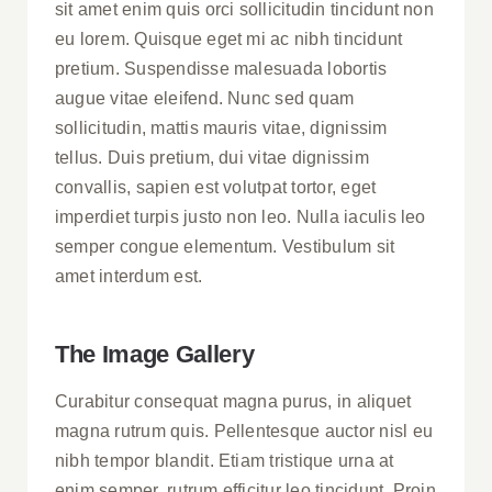
sit amet enim quis orci sollicitudin tincidunt non
eu lorem. Quisque eget mi ac nibh tincidunt
pretium. Suspendisse malesuada lobortis
augue vitae eleifend. Nunc sed quam
sollicitudin, mattis mauris vitae, dignissim
tellus. Duis pretium, dui vitae dignissim
convallis, sapien est volutpat tortor, eget
imperdiet turpis justo non leo. Nulla iaculis leo
semper congue elementum. Vestibulum sit
amet interdum est.
The Image Gallery
Curabitur consequat magna purus, in aliquet
magna rutrum quis. Pellentesque auctor nisl eu
nibh tempor blandit. Etiam tristique urna at
enim semper, rutrum efficitur leo tincidunt. Proin