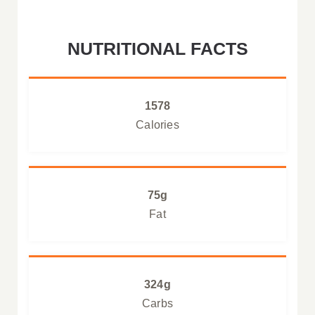
NUTRITIONAL FACTS
1578
Calories
75g
Fat
324g
Carbs