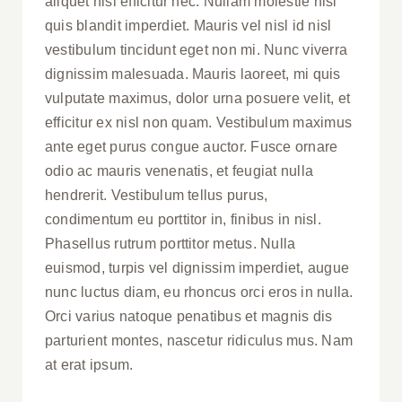
aliquet nisl efficitur nec. Nullam molestie nisi
quis blandit imperdiet. Mauris vel nisl id nisl
vestibulum tincidunt eget non mi. Nunc viverra
dignissim malesuada. Mauris laoreet, mi quis
vulputate maximus, dolor urna posuere velit, et
efficitur ex nisl non quam. Vestibulum maximus
ante eget purus congue auctor. Fusce ornare
odio ac mauris venenatis, et feugiat nulla
hendrerit. Vestibulum tellus purus,
condimentum eu porttitor in, finibus in nisl.
Phasellus rutrum porttitor metus. Nulla
euismod, turpis vel dignissim imperdiet, augue
nunc luctus diam, eu rhoncus orci eros in nulla.
Orci varius natoque penatibus et magnis dis
parturient montes, nascetur ridiculus mus. Nam
at erat ipsum.