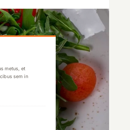
us metus, et
ucibus sem in