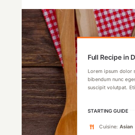
Full Recipe in D
Lorem ipsum dolor si
bibendum nunc egest
suscipit volutpat. 
STARTING GUIDE
Cuisine:
Asian