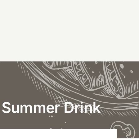
l Summer Drink