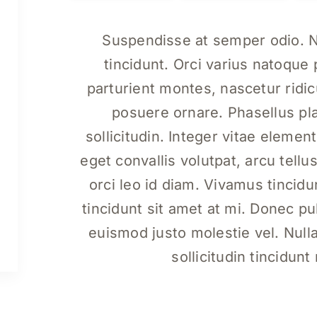
Suspendisse at semper odio. Na
tincidunt. Orci varius natoque
parturient montes, nascetur ridi
posuere ornare. Phasellus pla
sollicitudin. Integer vitae elemen
eget convallis volutpat, arcu tellus 
orci leo id diam. Vivamus tincidun
tincidunt sit amet at mi. Donec pul
euismod justo molestie vel. Null
sollicitudin tincidun