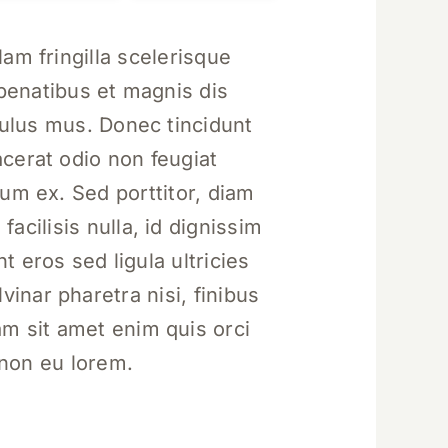
m fringilla scelerisque
 penatibus et magnis dis
culus mus. Donec tincidunt
cerat odio non feugiat
tum ex. Sed porttitor, diam
facilisis nulla, id dignissim
t eros sed ligula ultricies
vinar pharetra nisi, finibus
am sit amet enim quis orci
t non eu lorem.