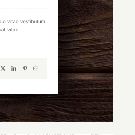
io vitae vestibulum.
at vitae.