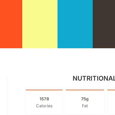
NUTRITIONA
1578
75g
Calories
Fat