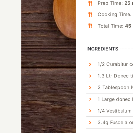
Prep Time:
25 
Cooking Time
Total Time:
45
INGREDIENTS
1/2 Curabitur 
1.3 Ltr Donec t
2 Tablespoon Nu
1 Large donec 
1/4 Vestibulum 
3.4g Fusce a o