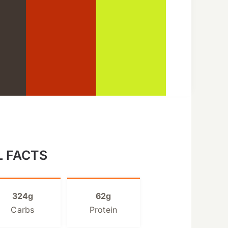
L FACTS
324g
62g
Carbs
Protein