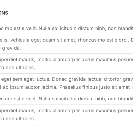
ONS
c molestie velit. Nulla sollicitudin dictum nibh, non blandi
lis, vehicula eget quam sit amet, rhoncus molestie orci. 
e gravida.
mperdiet mauris, mollis ullamcorper purus maximus posu
a non ultricies.
eget sem eget luctus. Donec gravida lectus id tortor gravi
si ac ipsum auctor lacinia. Phasellus finibus justo sit amet
c molestie velit. Nulla sollicitudin dictum nibh, non blandi
mperdiet mauris, mollis ullamcorper purus maximus posu
a non ultricies.