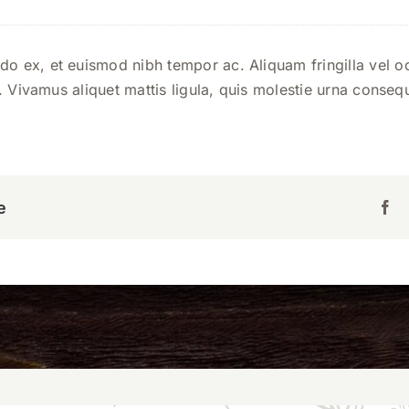
ex, et euismod nibh tempor ac. Aliquam fringilla vel od
. Vivamus aliquet mattis ligula, quis molestie urna consequ
e