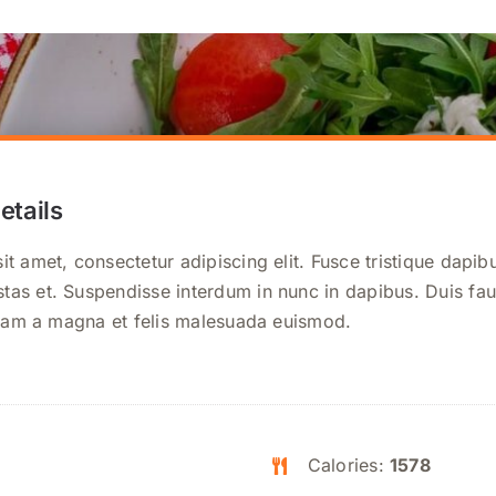
etails
t amet, consectetur adipiscing elit. Fusce tristique dapib
as et. Suspendisse interdum in nunc in dapibus. Duis fa
Etiam a magna et felis malesuada euismod.
Calories:
1578